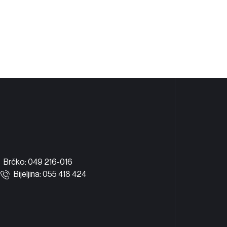
Bijeljina
6300
Brčko: 049 216-016
Bijeljina: 055 418 424