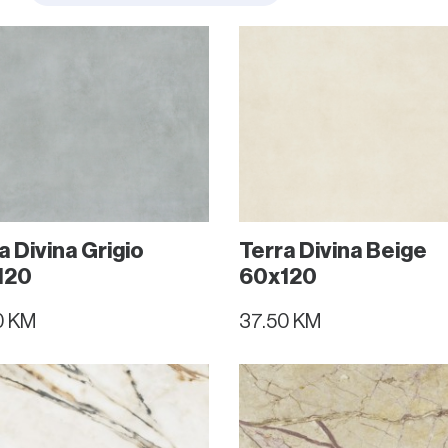
a Divina Grigio
Terra Divina Beige
120
60x120
0 KM
37.50 KM