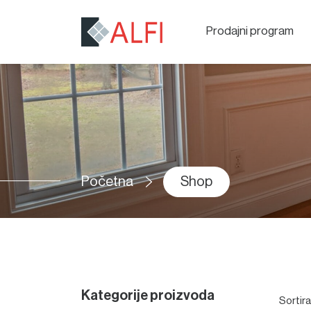
Prodajni program
Početna
Shop
Kategorije proizvoda
Sortir