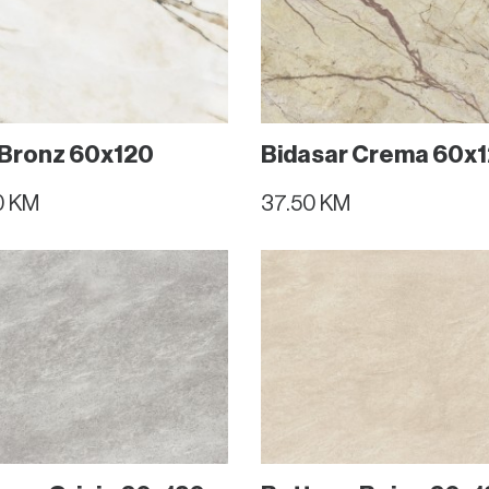
 Bronz 60x120
Bidasar Crema 60x
0 KM
37.50 KM