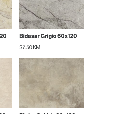
120
Bidasar Grigio 60x120
37.50 KM