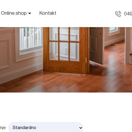
Online shop
Kontakt
049
anje