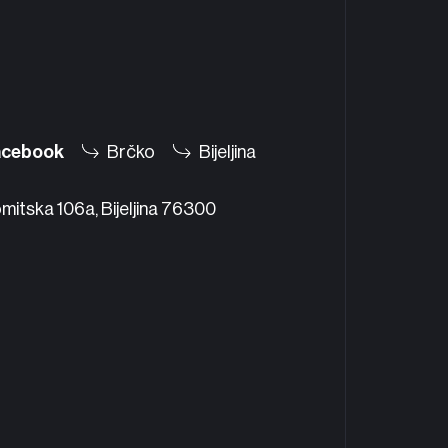
acebook
Brčko
Bijeljina
mitska 106a, Bijeljina 76300