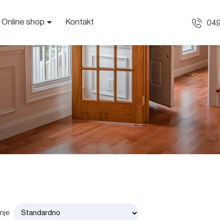
Online shop
Kontakt
049
anje