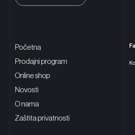
F
Početna
Prodajni program
Ko
Online shop
Novosti
O nama
Zaštita privatnosti