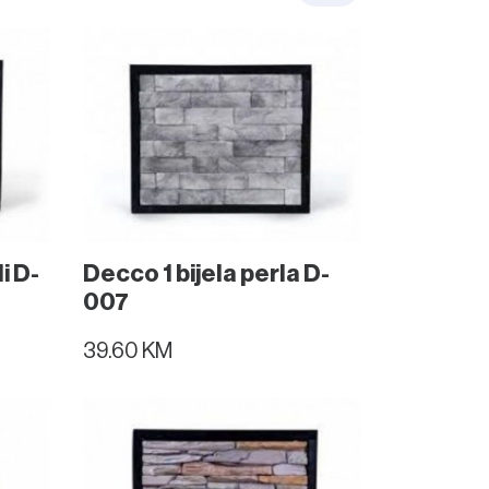
i D-
Decco 1 bijela perla D-
007
39.60 KM