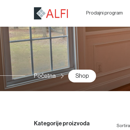
Prodajni program
Početna
Shop
Kategorije proizvoda
Sortir