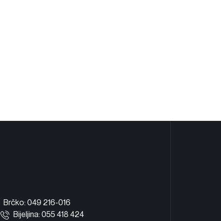
Bijeljina
6300
Brčko: 049 216-016
Bijeljina: 055 418 424