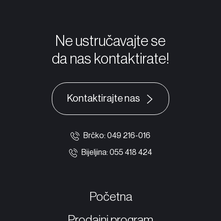
Ne ustručavajte se
da nas kontaktirate!
Kontaktirajte nas
Brčko: 049 216-016
Bijeljina: 055 418 424
Početna
Početna
01
Prodajni program