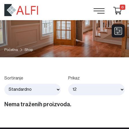
0
Početna
Shop
Sortiranje
Prikaz
Nema traženih proizvoda.