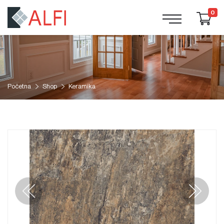
0
Početna
Shop
Keramika