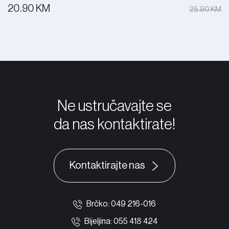
20.90 KM
25.90 KM
Ne ustručavajte se
da nas kontaktirate!
Kontaktirajte nas
Brčko: 049 216-016
Bijeljina: 055 418 424