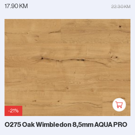
17.90 KM
22.30 KM
-21%
O275 Oak Wimbledon 8,5mm AQUA PRO