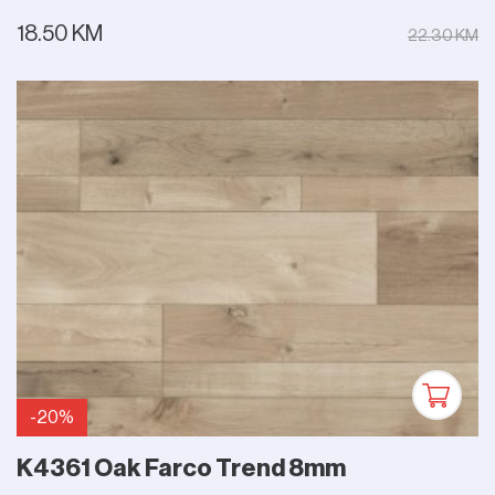
18.50 KM
22.30 KM
-20%
K4361 Oak Farco Trend 8mm