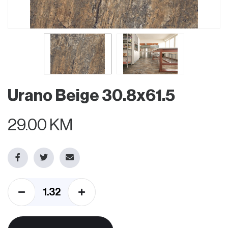
Urano Beige 30.8x61.5
29.00 KM