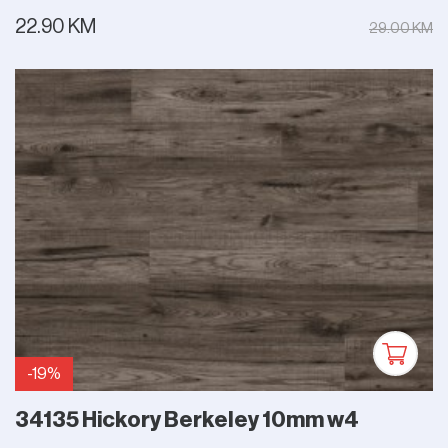
22.90 KM
29.00 KM
-19%
34135 Hickory Berkeley 10mm w4