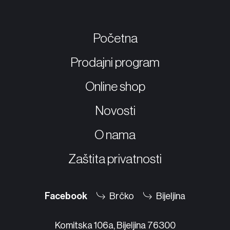
Početna
Prodajni program
Online shop
Novosti
O nama
Zaštita privatnosti
Facebook
Brčko
Bijeljina
Komitska 106a, Bijeljina 76300