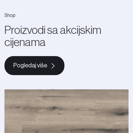
Shop
Proizvodi sa akcijskim
cijenama
Pogledaj više