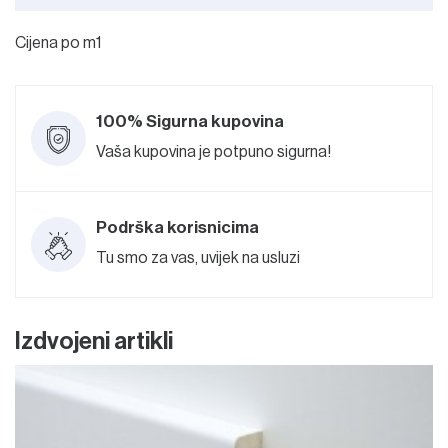
Cijena po m1
100% Sigurna kupovina
Vaša kupovina je potpuno sigurna!
Podrška korisnicima
Tu smo za vas, uvijek na usluzi
Izdvojeni artikli