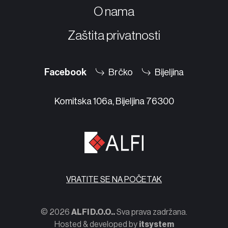
O nama
Zaštita privatnosti
Facebook
Brčko
Bijeljina
Komitska 106a, Bijeljina 76300
VRATITE SE NA POČETAK
© 2026
ALFI D.O.O..
Sva prava zadržana.
Hosted & developed by
itsystem