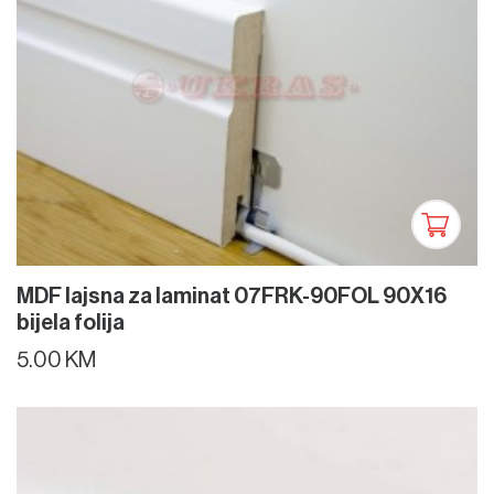
MDF lajsna za laminat 07FRK-90FOL 90X16
bijela folija
5.00 KM