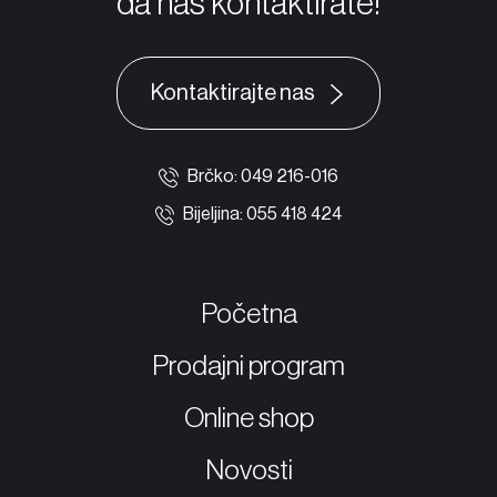
da nas kontaktirate!
Kontaktirajte nas
Brčko: 049 216-016
Bijeljina: 055 418 424
Početna
Prodajni program
Online shop
Novosti