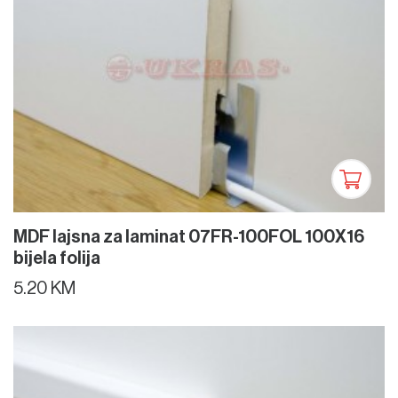
MDF lajsna za laminat 07FR-100FOL 100X16
bijela folija
5.20 KM