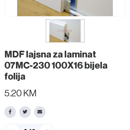
MDF lajsna za laminat
07MC-230 100X16 bijela
folija
5.20 KM