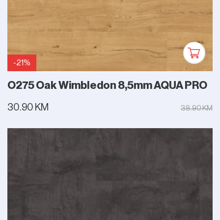
-21%
O275 Oak Wimbledon 8,5mm AQUA PRO
30.90 KM
38.90 KM