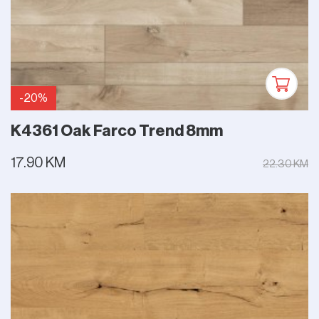
-20%
K4361 Oak Farco Trend 8mm
17.90 KM
22.30 KM