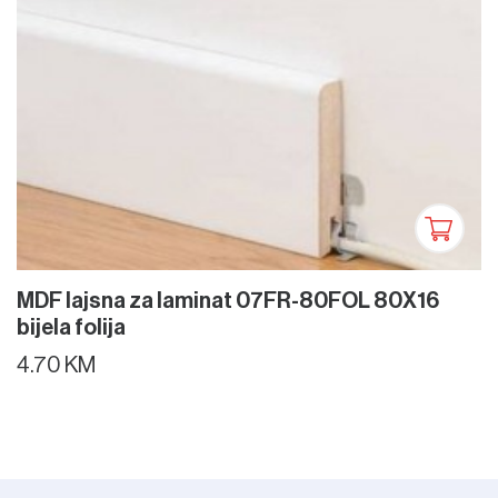
MDF lajsna za laminat 07FR-80FOL 80X16
bijela folija
4.70 KM